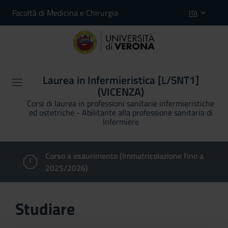
Facoltà di Medicina e Chirurgia
ITA
Laurea in Infermieristica [L/SNT1]
(VICENZA)
Corsi di laurea in professioni sanitarie infermieristiche
ed ostetriche - Abilitante alla professione sanitaria di
Infermiere
Corso a esaurimento (Immatricolazione fino a
2025/2026)
Studiare