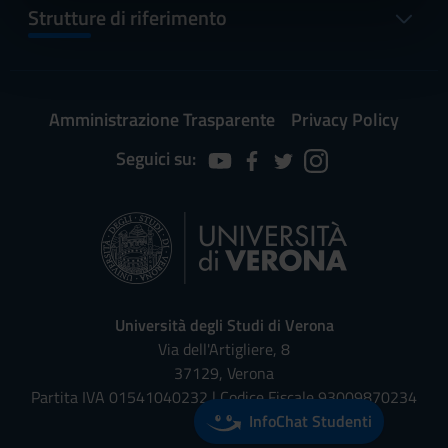
informazioni sul modo in cui utilizzi il nostro sito con i
Strutture di riferimento
nostri partner che si occupano di analisi dei dati web,
pubblicità e social media, i quali potrebbero combinarle
con altre informazioni che hai fornito loro o che hanno
raccolto dal tuo utilizzo dei loro servizi.
Amministrazione Trasparente
Privacy Policy
Seguici su:
Università degli Studi di Verona
Via dell'Artigliere, 8
37129, Verona
Partita IVA 01541040232 | Codice Fiscale 93009870234
InfoChat Studenti