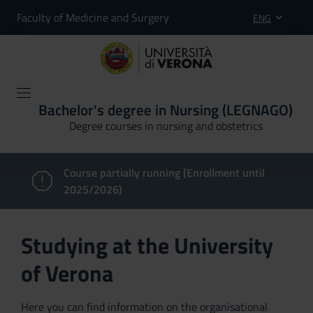
Faculty of Medicine and Surgery
ENG
Bachelor's degree in Nursing (LEGNAGO)
Degree courses in nursing and obstetrics
Course partially running (Enrollment until
2025/2026)
Studying at the University
of Verona
Here you can find information on the organisational