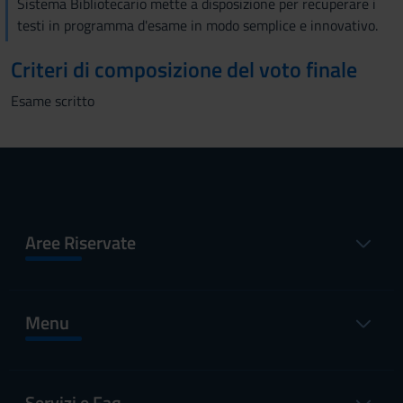
Sistema Bibliotecario mette a disposizione per recuperare i
testi in programma d'esame in modo semplice e innovativo.
Criteri di composizione del voto finale
Esame scritto
Aree Riservate
Menu
Servizi e Faq