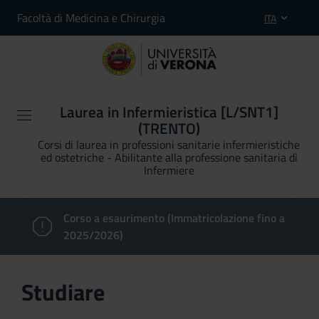
Facoltà di Medicina e Chirurgia
ITA
Laurea in Infermieristica [L/SNT1]
(TRENTO)
Corsi di laurea in professioni sanitarie infermieristiche
ed ostetriche - Abilitante alla professione sanitaria di
Infermiere
Corso a esaurimento (Immatricolazione fino a
2025/2026)
Studiare