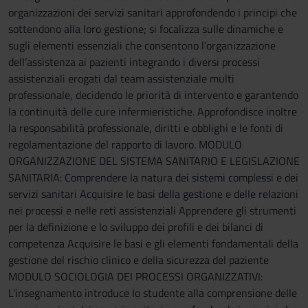
organizzazioni dei servizi sanitari approfondendo i principi che
sottendono alla loro gestione; si focalizza sulle dinamiche e
sugli elementi essenziali che consentono l’organizzazione
dell’assistenza ai pazienti integrando i diversi processi
assistenziali erogati dal team assistenziale multi
professionale, decidendo le priorità di intervento e garantendo
la continuità delle cure infermieristiche. Approfondisce inoltre
la responsabilità professionale, diritti e obblighi e le fonti di
regolamentazione del rapporto di lavoro. MODULO
ORGANIZZAZIONE DEL SISTEMA SANITARIO E LEGISLAZIONE
SANITARIA: Comprendere la natura dei sistemi complessi e dei
servizi sanitari Acquisire le basi della gestione e delle relazioni
nei processi e nelle reti assistenziali Apprendere gli strumenti
per la definizione e lo sviluppo dei profili e dei bilanci di
competenza Acquisire le basi e gli elementi fondamentali della
gestione del rischio clinico e della sicurezza del paziente
MODULO SOCIOLOGIA DEI PROCESSI ORGANIZZATIVI:
L’insegnamento introduce lo studente alla comprensione delle