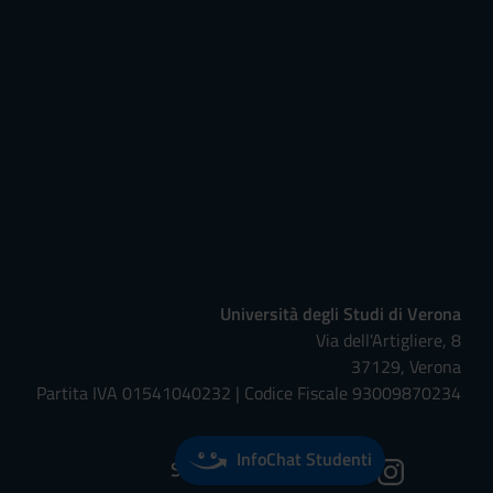
Università degli Studi di Verona
Via dell'Artigliere, 8
37129, Verona
Partita IVA 01541040232 | Codice Fiscale 93009870234
InfoChat Studenti
Seguici su: