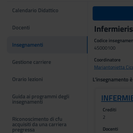
Calendario Didattico
Infermieris
Docenti
Codice insegname
Insegnamenti
4S000100
Coordinatore
Gestione carriere
Mariantonietta Cic
Orario lezioni
L'insegnamento è
INFERMIE
Guida ai programmi degli
insegnamenti
Crediti
2
Riconoscimento di cfu
acquisiti da una carriera
Docenti
pregressa