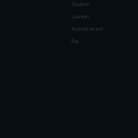
Studenti
Laureati
Aziende ed enti
r
Faq