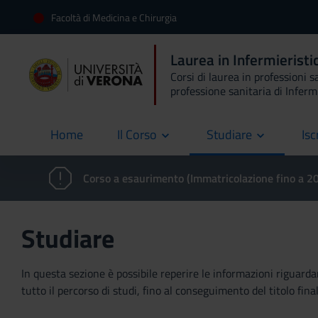
Facoltà di Medicina e Chirurgia
Laurea in Infermierist
Corsi di laurea in professioni s
professione sanitaria di Inferm
Home
Il Corso
Studiare
Isc
current
Corso a esaurimento (Immatricolazione fino a 
Studiare
In questa sezione è possibile reperire le informazioni riguardan
tutto il percorso di studi, fino al conseguimento del titolo final