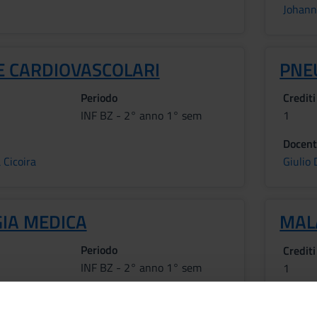
Johann
E CARDIOVASCOLARI
PNE
Periodo
Crediti
INF BZ - 2° anno 1° sem
1
Docent
 Cicoira
Giulio
IA MEDICA
MALA
Periodo
Crediti
INF BZ - 2° anno 1° sem
1
Docent
Peter 