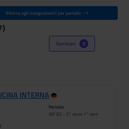
Ritorna agli insegnamenti per periodo
7)
Seminari
0
ICINA INTERNA
Periodo
INF BZ - 2° anno 1° sem
i