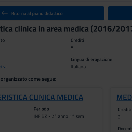
Ritorna al piano didattico
tica clinica in area medica (2016/201
nto
Crediti
8
Lingua di erogazione
oira
Italiano
 organizzato come segue:
RISTICA CLINICA MEDICA
MED
Periodo
Crediti
INF BZ - 2° anno 1° sem
2
Docent