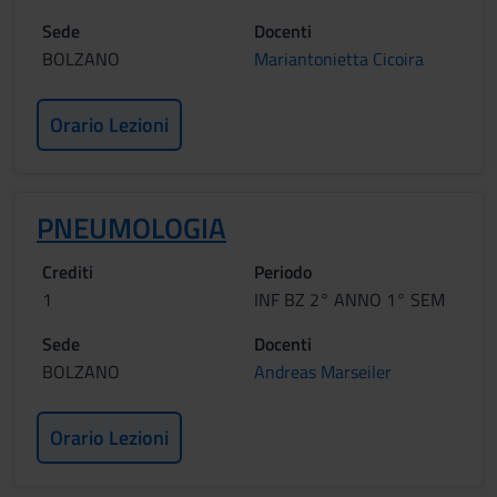
Sede
Docenti
BOLZANO
Mariantonietta Cicoira
Orario Lezioni
PNEUMOLOGIA
Crediti
Periodo
1
INF BZ 2° ANNO 1° SEM
Sede
Docenti
BOLZANO
Andreas Marseiler
Orario Lezioni