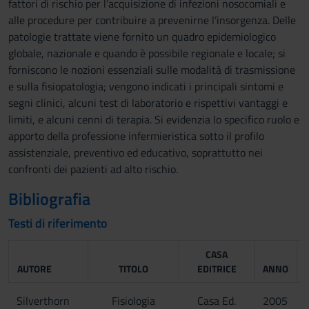
fattori di rischio per l’acquisizione di infezioni nosocomiali e
alle procedure per contribuire a prevenirne l’insorgenza. Delle
patologie trattate viene fornito un quadro epidemiologico
globale, nazionale e quando è possibile regionale e locale; si
forniscono le nozioni essenziali sulle modalità di trasmissione
e sulla fisiopatologia; vengono indicati i principali sintomi e
segni clinici, alcuni test di laboratorio e rispettivi vantaggi e
limiti, e alcuni cenni di terapia. Si evidenzia lo specifico ruolo e
apporto della professione infermieristica sotto il profilo
assistenziale, preventivo ed educativo, soprattutto nei
confronti dei pazienti ad alto rischio.
Bibliografia
Testi di riferimento
CASA
AUTORE
TITOLO
EDITRICE
ANNO
Silverthorn
Fisiologia
Casa Ed.
2005