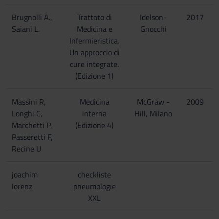
Brugnolli A.,
Trattato di
Idelson-
2017
Saiani L.
Medicina e
Gnocchi
Infermieristica.
Un approccio di
cure integrate.
(Edizione 1)
Massini R,
Medicina
McGraw -
2009
Longhi C,
interna
Hill, Milano
Marchetti P,
(Edizione 4)
Passeretti F,
Recine U
joachim
checkliste
lorenz
pneumologie
XXL