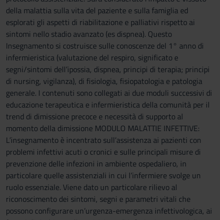
della malattia sulla vita del paziente e sulla famiglia ed
esplorati gli aspetti di riabilitazione e palliativi rispetto ai
sintomi nello stadio avanzato (es dispnea). Questo
Insegnamento si costruisce sulle conoscenze del 1° anno di
infermieristica (valutazione del respiro, significato e
segni/sintomi dell’ipossia, dispnea, principi di terapia; principi
di nursing, vigilanza), di fisiologia, fisiopatologia e patologia
generale. I contenuti sono collegati ai due moduli successivi di
educazione terapeutica e infermieristica della comunità per il
trend di dimissione precoce e necessità di supporto al
momento della dimissione MODULO MALATTIE INFETTIVE:
L’insegnamento è incentrato sull’assistenza ai pazienti con
problemi infettivi acuti o cronici e sulle principali misure di
prevenzione delle infezioni in ambiente ospedaliero, in
particolare quelle assistenziali in cui l’infermiere svolge un
ruolo essenziale. Viene dato un particolare rilievo al
riconoscimento dei sintomi, segni e parametri vitali che
possono configurare un’urgenza-emergenza infettivologica, ai