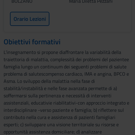
BOLZANO
Maria Diletta Pezzani
Orario Lezioni
Obiettivi formativi
L’insegnamento si propone diaffrontare la variabilità della
traiettoria di malattia, complessità dei problemi del pazientee
famiglia lungo un continuum dei seguenti problemi di salute
problema di salutescompenso cardiaco, IMA e angina, BPCO e
Asma. Lo sviluppo della malattia nella fase di
stabilità/instabilità e nelle fase avanzata permette di a)
soffermarsi sulla pertinenza e necessità di interventi
assistenziali, educativie riabilitativi-con approccio integrato e
interdisciplinare -verso paziente e famiglia; b) riflettere sul
contributo nella cura e assistenza di pazienti famigliari
esperti; c) sviluppare una visione territoriale su risorse e
opportunità assistenza domiciliare; d) analizzare