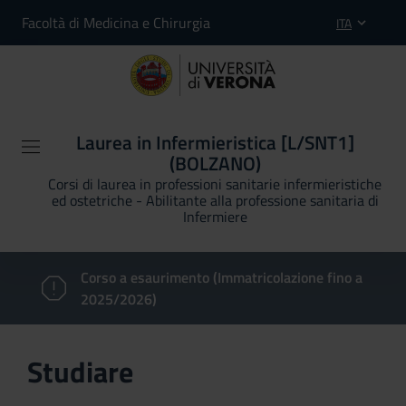
Facoltà di Medicina e Chirurgia
ITA
Laurea in Infermieristica [L/SNT1]
(BOLZANO)
Corsi di laurea in professioni sanitarie infermieristiche
ed ostetriche - Abilitante alla professione sanitaria di
Infermiere
Corso a esaurimento (Immatricolazione fino a
2025/2026)
Studiare