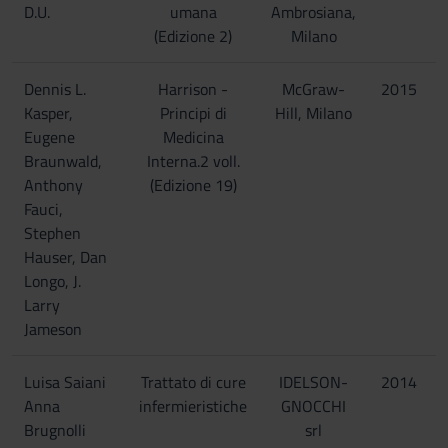
D.U.
umana
Ambrosiana,
(Edizione 2)
Milano
Dennis L.
Harrison -
McGraw-
2015
Kasper,
Principi di
Hill, Milano
Eugene
Medicina
Braunwald,
Interna.2 voll.
Anthony
(Edizione 19)
Fauci,
Stephen
Hauser, Dan
Longo, J.
Larry
Jameson
Luisa Saiani
Trattato di cure
IDELSON-
2014
Anna
infermieristiche
GNOCCHI
Brugnolli
srl