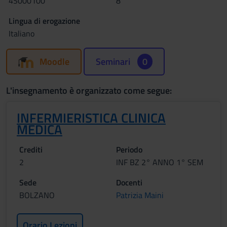
4S000100
8
Lingua di erogazione
Italiano
Moodle
Seminari
0
L'insegnamento è organizzato come segue:
INFERMIERISTICA CLINICA
MEDICA
Crediti
Periodo
2
INF BZ 2° ANNO 1° SEM
Sede
Docenti
BOLZANO
Patrizia Maini
Orario Lezioni