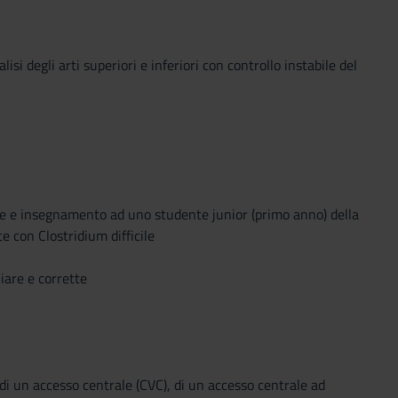
i degli arti superiori e inferiori con controllo instabile del
ione e insegnamento ad uno studente junior (primo anno) della
e con Clostridium difficile
iare e corrette
 di un accesso centrale (CVC), di un accesso centrale ad