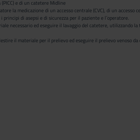
a (PICC) e di un catetere Midline
atore la medicazione di un accesso centrale (CVC), di un accesso cen
 principi di asepsi e di sicurezza per il paziente e l´operatore.
riale necessario ed eseguire il lavaggio del catetere, utilizzando la
lestire il materiale per il prelievo ed eseguire il prelievo venoso d