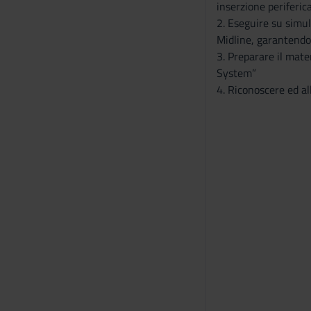
inserzione periferic
2. Eseguire su simul
Midline, garantendo i
3. Preparare il mate
System”
4. Riconoscere ed al