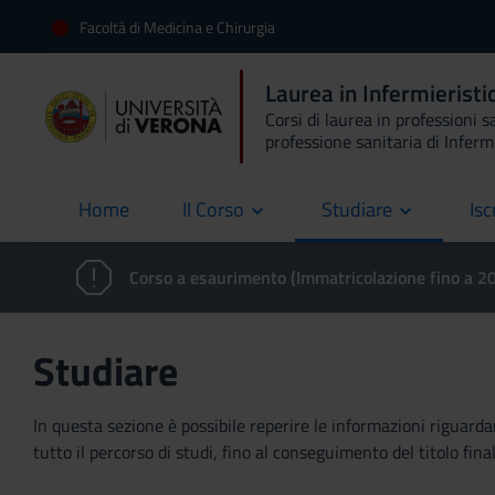
Facoltà di Medicina e Chirurgia
Laurea in Infermierist
Corsi di laurea in professioni s
professione sanitaria di Inferm
Home
Il Corso
Studiare
Isc
current
Corso a esaurimento (Immatricolazione fino a 
Studiare
In questa sezione è possibile reperire le informazioni riguardan
tutto il percorso di studi, fino al conseguimento del titolo final