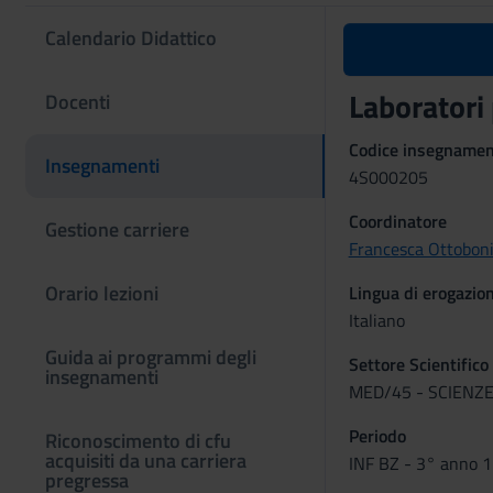
Calendario Didattico
Laboratori 
Docenti
Codice insegname
Insegnamenti
4S000205
Coordinatore
Gestione carriere
Francesca Ottobon
Orario lezioni
Lingua di erogazio
Italiano
Guida ai programmi degli
Settore Scientifico
insegnamenti
MED/45 - SCIENZE
Periodo
Riconoscimento di cfu
acquisiti da una carriera
INF BZ - 3° anno 1
pregressa