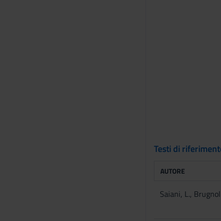
Testi di riferimen
AUTORE
Saiani, L., Brugnoll