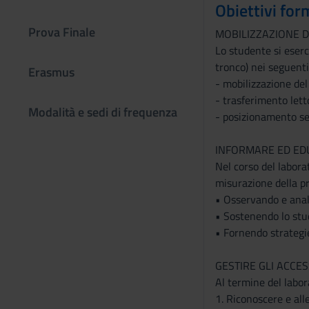
Obiettivi for
Prova Finale
MOBILIZZAZIONE D
Lo studente si eserc
tronco) nei seguenti 
Erasmus
- mobilizzazione del
- trasferimento lett
Modalità e sedi di frequenza
- posizionamento se
INFORMARE ED ED
Nel corso del labora
misurazione della pr
• Osservando e anali
• Sostenendo lo stud
• Fornendo strategie
GESTIRE GLI ACCES
Al termine del labor
1. Riconoscere e all