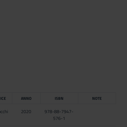
ICE
ANNO
ISBN
NOTE
occhi
2020
978-88-7947-
576-1