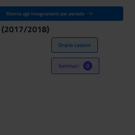
Ritorna agli insegnamenti per periodo
 (2017/2018)
Orario Lezioni
Seminari
0