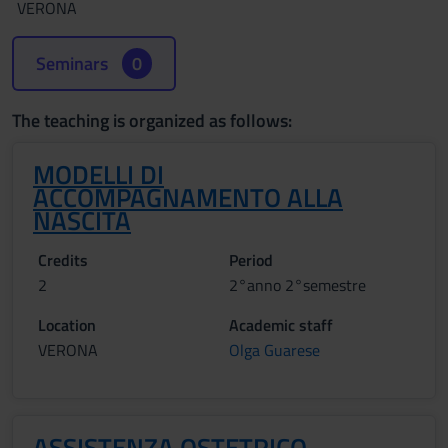
VERONA
Seminars
0
The teaching is organized as follows:
MODELLI DI
ACCOMPAGNAMENTO ALLA
NASCITA
Credits
Period
2
2°anno 2°semestre
Location
Academic staff
VERONA
Olga Guarese
ASSISTENZA OSTETRICO