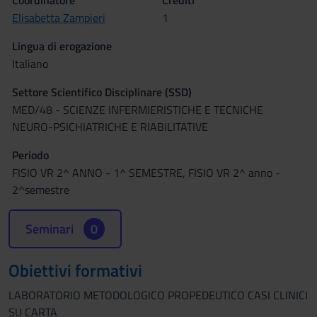
Coordinatore
Crediti
Elisabetta Zampieri
1
Lingua di erogazione
Italiano
Settore Scientifico Disciplinare (SSD)
MED/48 - SCIENZE INFERMIERISTICHE E TECNICHE
NEURO-PSICHIATRICHE E RIABILITATIVE
Periodo
FISIO VR 2^ ANNO - 1^ SEMESTRE, FISIO VR 2^ anno -
2^semestre
Seminari
0
Obiettivi formativi
LABORATORIO METODOLOGICO PROPEDEUTICO CASI CLINICI
SU CARTA