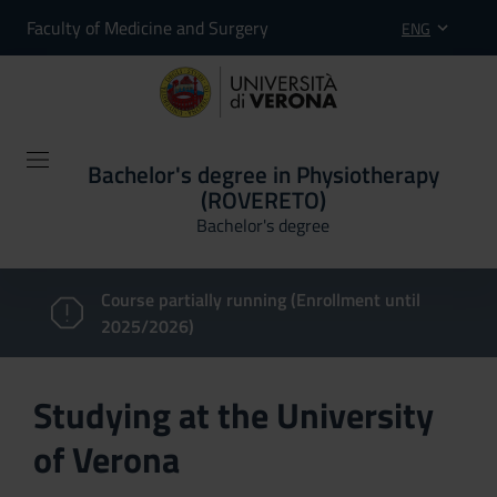
Faculty of Medicine and Surgery
ENG
Bachelor's degree in Physiotherapy
(ROVERETO)
Bachelor's degree
Course partially running (Enrollment until
2025/2026)
Studying at the University
of Verona