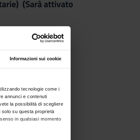
tarie) (Sarà attivato
Informazioni sui cookie
utilizzando tecnologie come i
re annunci e contenuti
vete la possibilità di scegliere
li solo su questa proprietà
consenso in qualsiasi momento