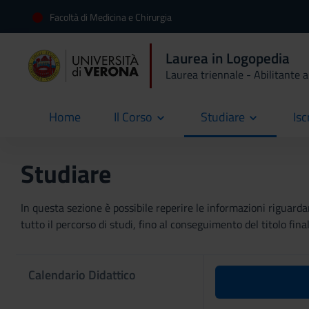
Facoltà di Medicina e Chirurgia
Laurea in Logopedia
Laurea triennale - Abilitante a
Home
Il Corso
Studiare
Isc
current
Studiare
In questa sezione è possibile reperire le informazioni riguardan
tutto il percorso di studi, fino al conseguimento del titolo final
Calendario Didattico