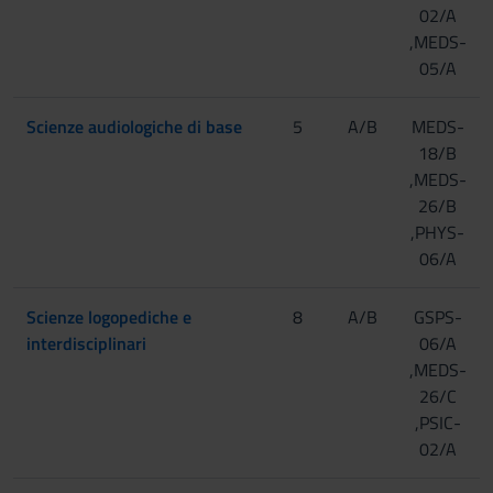
02/A
,MEDS-
05/A
Scienze audiologiche di base
5
A/B
MEDS-
18/B
,MEDS-
26/B
,PHYS-
06/A
Scienze logopediche e
8
A/B
GSPS-
interdisciplinari
06/A
,MEDS-
26/C
,PSIC-
02/A