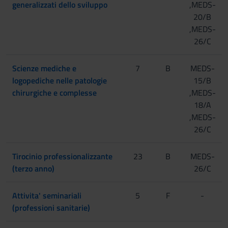
generalizzati dello sviluppo
,MEDS-
20/B
,MEDS-
26/C
Scienze mediche e
7
B
MEDS-
logopediche nelle patologie
15/B
chirurgiche e complesse
,MEDS-
18/A
,MEDS-
26/C
Tirocinio professionalizzante
23
B
MEDS-
(terzo anno)
26/C
Attivita' seminariali
5
F
-
(professioni sanitarie)