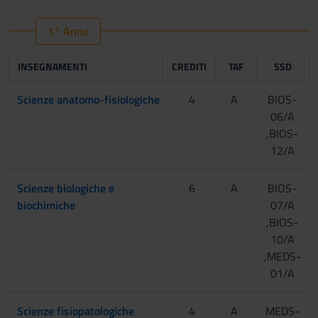
1° Anno
INSEGNAMENTI
CREDITI
TAF
SSD
Scienze anatomo-fisiologiche
4
A
BIOS-
06/A
,BIOS-
12/A
Scienze biologiche e
6
A
BIOS-
biochimiche
07/A
,BIOS-
10/A
,MEDS-
01/A
Scienze fisiopatologiche
4
A
MEDS-