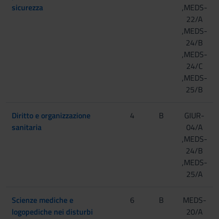
sicurezza
,MEDS-
22/A
,MEDS-
24/B
,MEDS-
24/C
,MEDS-
25/B
Diritto e organizzazione
4
B
GIUR-
sanitaria
04/A
,MEDS-
24/B
,MEDS-
25/A
Scienze mediche e
6
B
MEDS-
logopediche nei disturbi
20/A