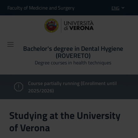
Faculty of Medicine and Surgery
ENG
Bachelor's degree in Dental Hygiene
(ROVERETO)
Degree courses in health techniques
Course partially running (Enrollment until
2025/2026)
Studying at the University
of Verona