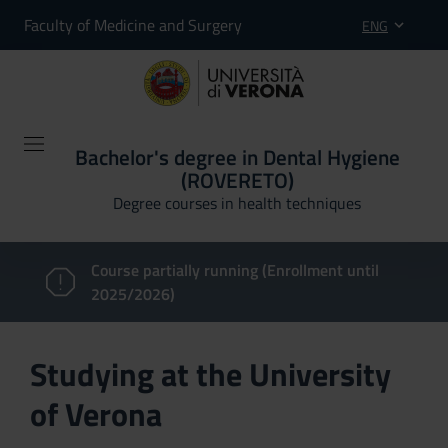
Faculty of Medicine and Surgery
ENG
Bachelor's degree in Dental Hygiene
(ROVERETO)
Degree courses in health techniques
Course partially running (Enrollment until
2025/2026)
Studying at the University
of Verona