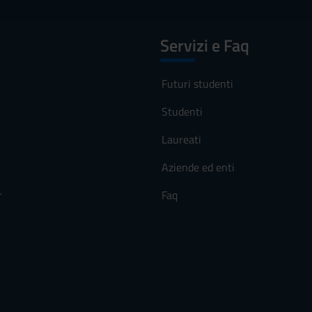
Servizi e Faq
Futuri studenti
Studenti
Laureati
Aziende ed enti
r
Faq