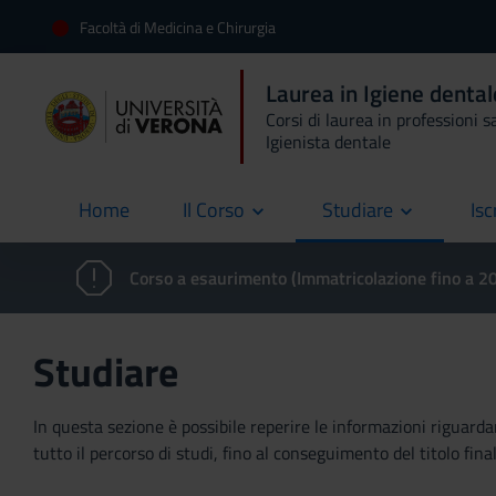
Facoltà di Medicina e Chirurgia
Laurea in Igiene dent
Corsi di laurea in professioni s
Igienista dentale
Home
Il Corso
Studiare
Isc
current
Corso a esaurimento (Immatricolazione fino a 
Studiare
In questa sezione è possibile reperire le informazioni riguardan
tutto il percorso di studi, fino al conseguimento del titolo final