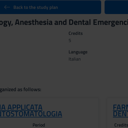
Back to the study plan
gy, Anesthesia and Dental Emergenc
Credits
5
Language
Italian
ganized as follows:
IA APPLICATA
FARM
NTOSTOMATOLOGIA
DEN
Period
Credit