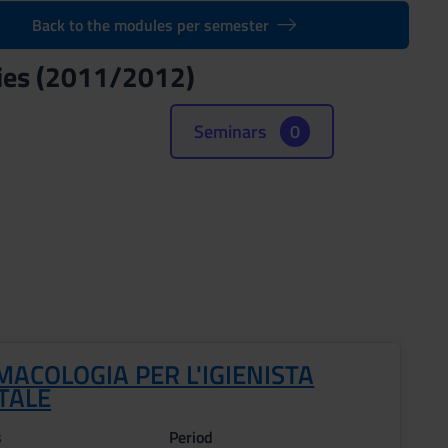
Back to the modules per semester
ies (2011/2012)
Seminars
0
ACOLOGIA PER L'IGIENISTA
TALE
s
Period