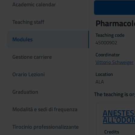
Academic calendar
Pharmacolo
Teaching staff
Teaching code
Modules
4S000902
Coordinator
Gestione carriere
Vittorio Schweiger
Orario Lezioni
Location
ALA
Graduation
The teaching is or
Modalità e sedi di frequenza
ANESTES
ALL'ODO
Tirocinio professionalizzante
Credits