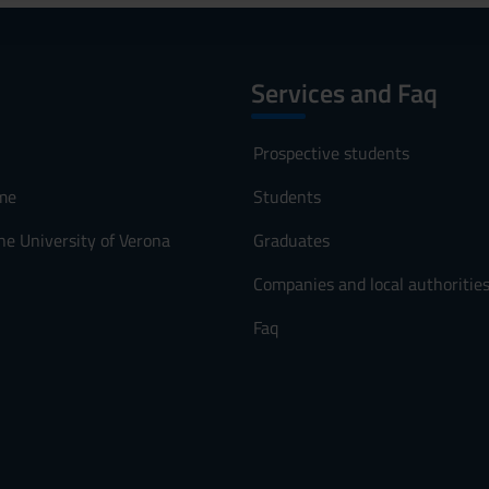
Services and Faq
Prospective students
me
Students
he University of Verona
Graduates
Companies and local authoritie
Faq