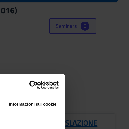
2016)
Seminars
0
ourse Bachelor's
Informazioni sui cookie
ANIZZAZIONE E LEGISLAZIONE