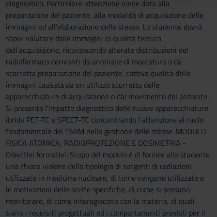
diagnostico. Particolare attenzione viene data alla
con altre informazioni che hai fornito loro o che hanno
preparazione del paziente, alla modalità di acquisizione delle
raccolto dal tuo utilizzo dei loro servizi.
immagini ed all'elaborazione delle stesse. Lo studente dovrà
saper valutare dalle immagini la qualità tecnica
dell'acquisizione, riconoscendo alterate distribuzioni del
radiofarmaco derivanti da anomalie di marcatura o da
scorretta preparazione del paziente, cattiva qualità delle
immagini causata da un utilizzo scorretto delle
apparecchiature di acquisizione o dal movimento del paziente.
Si presenta l'impatto diagnostico delle nuove apparecchiature
ibride PET-TC e SPECT-TC concentrando l'attenzione al ruolo
fondamentale del TSRM nella gestione delle stesse. MODULO
FISICA ATOMICA, RADIOPROTEZIONE E DOSIMETRIA -
Obiettivi formativi: Scopo del modulo è di fornire allo studente
una chiara visione della tipologia di sorgenti di radiazioni
utilizzate in medicina nucleare, di come vengono utilizzate e
le motivazioni delle scelte specifiche, di come si possano
monitorare, di come interagiscono con la materia, di quali
siano i requisiti progettuali ed i comportamenti previsti per il