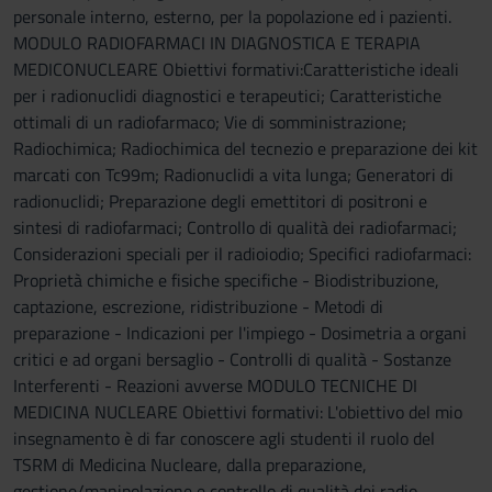
personale interno, esterno, per la popolazione ed i pazienti.
MODULO RADIOFARMACI IN DIAGNOSTICA E TERAPIA
MEDICONUCLEARE Obiettivi formativi:Caratteristiche ideali
per i radionuclidi diagnostici e terapeutici; Caratteristiche
ottimali di un radiofarmaco; Vie di somministrazione;
Radiochimica; Radiochimica del tecnezio e preparazione dei kit
marcati con Tc99m; Radionuclidi a vita lunga; Generatori di
radionuclidi; Preparazione degli emettitori di positroni e
sintesi di radiofarmaci; Controllo di qualità dei radiofarmaci;
Considerazioni speciali per il radioiodio; Specifici radiofarmaci:
Proprietà chimiche e fisiche specifiche - Biodistribuzione,
captazione, escrezione, ridistribuzione - Metodi di
preparazione - Indicazioni per l'impiego - Dosimetria a organi
critici e ad organi bersaglio - Controlli di qualità - Sostanze
Interferenti - Reazioni avverse MODULO TECNICHE DI
MEDICINA NUCLEARE Obiettivi formativi: L'obiettivo del mio
insegnamento è di far conoscere agli studenti il ruolo del
TSRM di Medicina Nucleare, dalla preparazione,
gestione/manipolazione e controllo di qualità dei radio