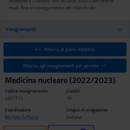
formative e i contatti utili durante tutto il percorso di
studi, fino al conseguimento del titolo finale.
Insegnamenti
Ritorna al piano didattico
Ritorna agli insegnamenti per periodo
Medicina nucleare (2022/2023)
Codice insegnamento
Crediti
4S01772
10
Coordinatore
Lingua di erogazione
Michele Zuffante
Italiano