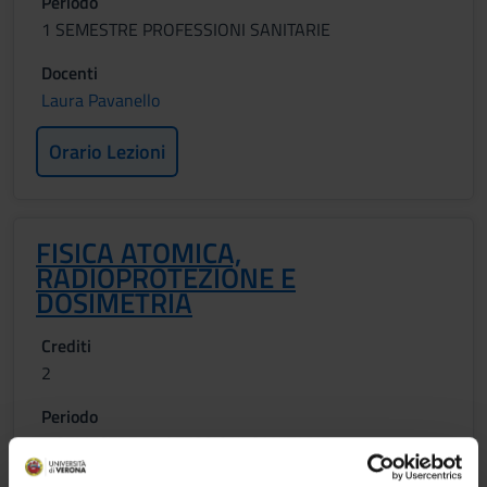
Periodo
1 SEMESTRE PROFESSIONI SANITARIE
Docenti
Laura Pavanello
Orario Lezioni
FISICA ATOMICA,
RADIOPROTEZIONE E
DOSIMETRIA
Crediti
2
Periodo
1 SEMESTRE PROFESSIONI SANITARIE