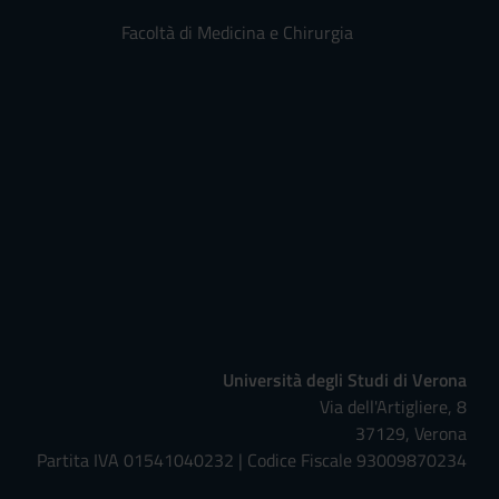
Facoltà di Medicina e Chirurgia
Università degli Studi di Verona
Via dell'Artigliere, 8
37129, Verona
Partita IVA 01541040232 | Codice Fiscale 93009870234