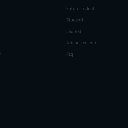
Futuri studenti
Studenti
Laureati
Aziende ed enti
r
Faq