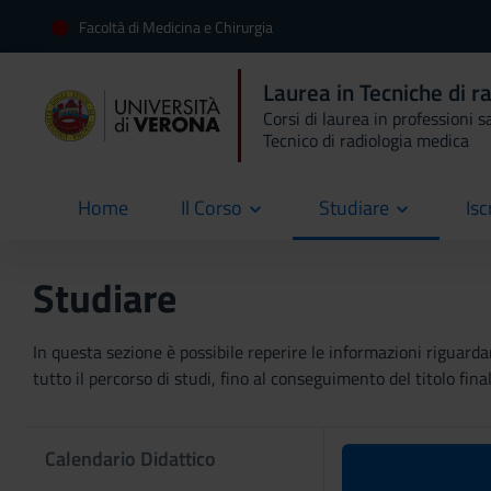
Facoltà di Medicina e Chirurgia
Laurea in Tecniche di r
Corsi di laurea in professioni s
Tecnico di radiologia medica
Home
Il Corso
Studiare
Isc
current
Studiare
In questa sezione è possibile reperire le informazioni riguardan
tutto il percorso di studi, fino al conseguimento del titolo final
Calendario Didattico