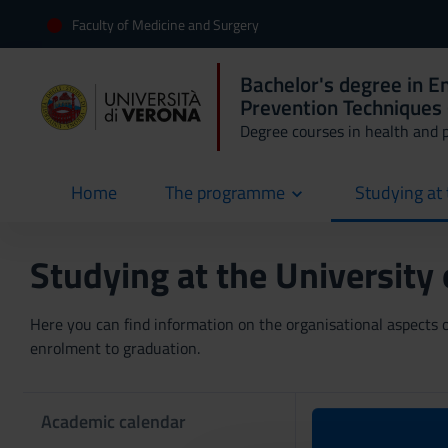
Faculty of Medicine and Surgery
Bachelor's degree in 
Prevention Techniques 
Degree courses in health and 
Home
The programme
Studying at 
current
Studying at the University
Here you can find information on the organisational aspects of
enrolment to graduation.
Academic calendar