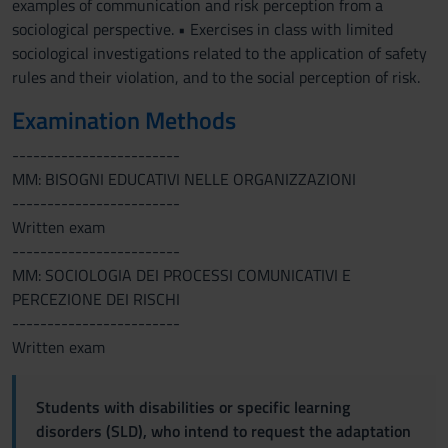
examples of communication and risk perception from a
sociological perspective. • Exercises in class with limited
sociological investigations related to the application of safety
rules and their violation, and to the social perception of risk.
Examination Methods
------------------------
MM: BISOGNI EDUCATIVI NELLE ORGANIZZAZIONI
------------------------
Written exam
------------------------
MM: SOCIOLOGIA DEI PROCESSI COMUNICATIVI E
PERCEZIONE DEI RISCHI
------------------------
Written exam
Students with disabilities or specific learning
disorders (SLD), who intend to request the adaptation