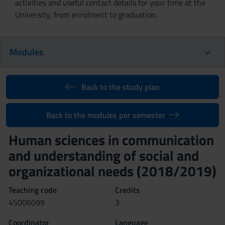
activities and useful contact details for your time at the
University, from enrolment to graduation.
Modules
Back to the study plan
Back to the modules per semester
Human sciences in communication
and understanding of social and
organizational needs (2018/2019)
Teaching code
Credits
4S006099
3
Coordinator
Language