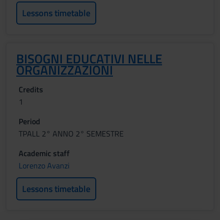
Lessons timetable
BISOGNI EDUCATIVI NELLE
ORGANIZZAZIONI
Credits
1
Period
TPALL 2° ANNO 2° SEMESTRE
Academic staff
Lorenzo Avanzi
Lessons timetable