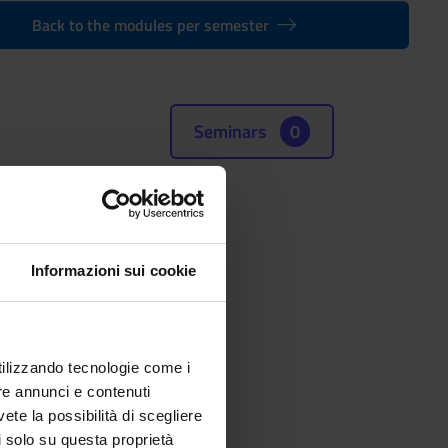
Back to the modules per semester
Seminars
0
Informazioni sui cookie
utilizzando tecnologie come i
re annunci e contenuti
vete la possibilità di scegliere
li solo su questa proprietà