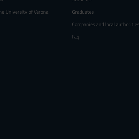
he University of Verona
Graduates
Companies and local authoritie
Faq