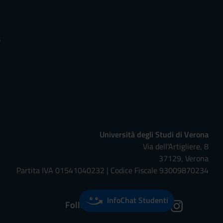
s
Università degli Studi di Verona
Via dell'Artigliere, 8
37129, Verona
Partita IVA 01541040232 | Codice Fiscale 93009870234
InfoChat Studenti
Follow us on: