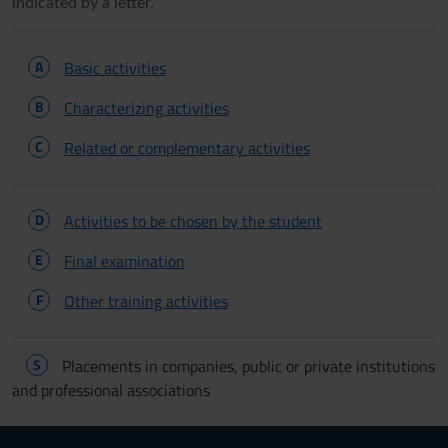
indicated by a letter.
A
Basic activities
B
Characterizing activities
C
Related or complementary activities
D
Activities to be chosen by the student
E
Final examination
F
Other training activities
S
Placements in companies, public or private institutions
and professional associations