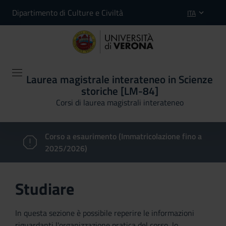
Dipartimento di Culture e Civiltà
ITA
Laurea magistrale interateneo in Scienze
storiche [LM-84]
Corsi di laurea magistrali interateneo
Corso a esaurimento (Immatricolazione fino a
2025/2026)
Studiare
In questa sezione è possibile reperire le informazioni
riguardanti l'organizzazione pratica del corso, lo