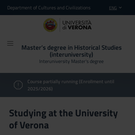
Department of Cultures and Civilizations
ENG
Master’s degree in Historical Studies
(interuniversity)
Interuniversity Master's degree
Course partially running (Enrollment until
2025/2026)
Studying at the University
of Verona