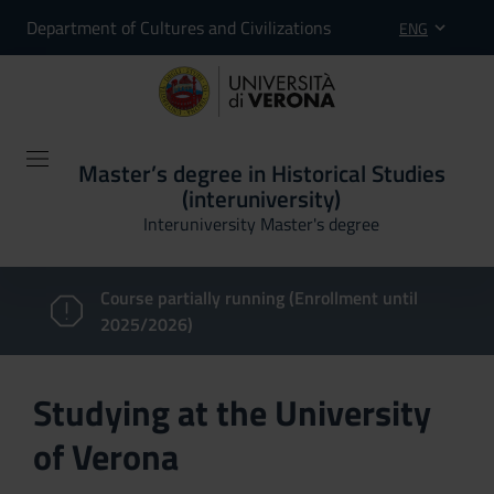
Department of Cultures and Civilizations
ENG
Master’s degree in Historical Studies
(interuniversity)
Interuniversity Master's degree
Course partially running (Enrollment until
2025/2026)
Studying at the University
of Verona