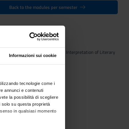
Back to the modules per semester
Master’s degree in Tradition and Interpretation of Literary
Informazioni sui cookie
utilizzando tecnologie come i
re annunci e contenuti
vete la possibilità di scegliere
li solo su questa proprietà
consenso in qualsiasi momento