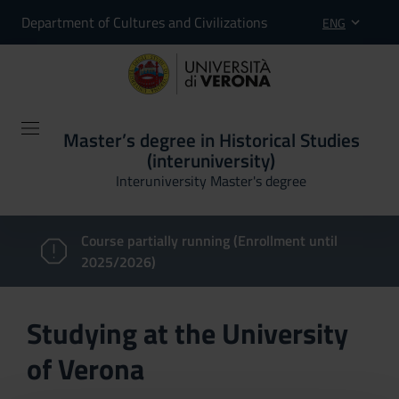
Department of Cultures and Civilizations
ENG
Master’s degree in Historical Studies
(interuniversity)
Interuniversity Master's degree
Course partially running (Enrollment until
2025/2026)
Studying at the University
of Verona