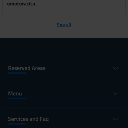
omotoracica
See all
Reserved Areas
Menu
Services and Faq