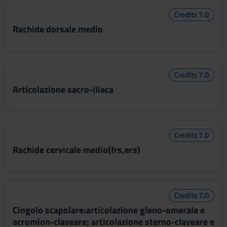
Credits 7.0
Rachide dorsale medio
Credits 7.0
Articolazione sacro-iliaca
Credits 7.0
Rachide cervicale medio(frs,ers)
Credits 7.0
Cingolo scapolare:articolazione gleno-omerale e
acromion-claveare; articolazione sterno-claveare e