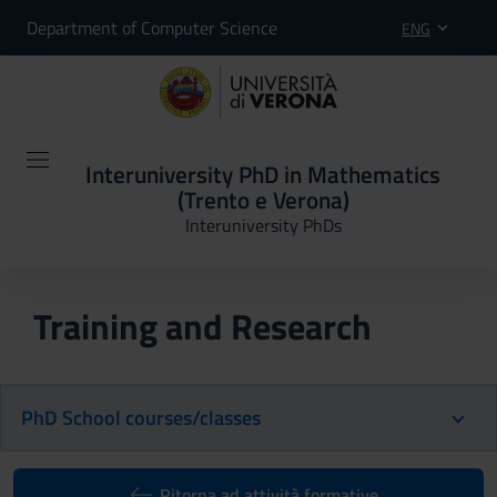
Department of Computer Science
ENG
Interuniversity PhD in Mathematics
(Trento e Verona)
Interuniversity PhDs
Training and Research
PhD School courses/classes
Ritorna ad attività formative