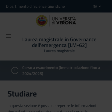
Dipartimento di Scienze Giuridiche
ITA
Laurea magistrale in Governance
dell'emergenza [LM-62]
Laurea magistrale
Corso a esaurimento (Immatricolazione fino a
2024/2025)
Studiare
In questa sezione è possibile reperire le informazioni
riguardanti l'organizzazione pratica del corso, lo