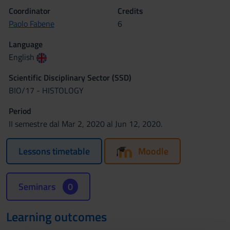
Coordinator
Credits
Paolo Fabene
6
Language
English
Scientific Disciplinary Sector (SSD)
BIO/17 - HISTOLOGY
Period
II semestre dal Mar 2, 2020 al Jun 12, 2020.
Lessons timetable
Moodle
Seminars
0
Learning outcomes