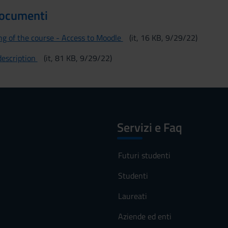
documenti
g of the course - Access to Moodle
(it, 16 KB, 9/29/22)
escription
(it, 81 KB, 9/29/22)
Servizi e Faq
Futuri studenti
Studenti
Laureati
Aziende ed enti