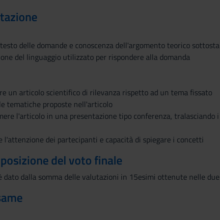
utazione
testo delle domande e conoscenza dell'argomento teorico sottosta
ione del linguaggio utilizzato per rispondere alla domanda
re un articolo scientifico di rilevanza rispetto ad un tema fissato
 le tematiche proposte nell'articolo
mere l'articolo in una presentazione tipo conferenza, tralasciando i 
e l'attenzione dei partecipanti e capacità di spiegare i concetti
mposizione del voto finale
è dato dalla somma delle valutazioni in 15esimi ottenute nelle due 
esame