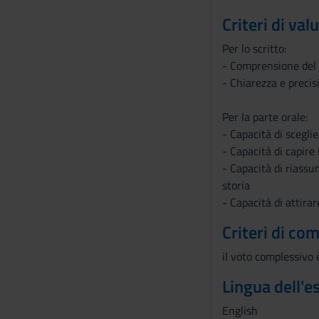
Criteri di val
Per lo scritto:
- Comprensione del 
- Chiarezza e precis
Per la parte orale:
- Capacità di sceglie
- Capacità di capire
- Capacità di riassu
storia
- Capacità di attirar
Criteri di co
il voto complessivo 
Lingua dell'
English