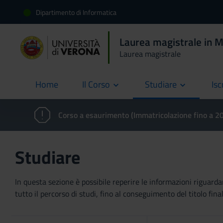
Dipartimento di Informatica
Laurea magistrale in M
Laurea magistrale
Home
Il Corso
Studiare
Isc
current
Corso a esaurimento (Immatricolazione fino a 
Studiare
In questa sezione è possibile reperire le informazioni riguardan
tutto il percorso di studi, fino al conseguimento del titolo final