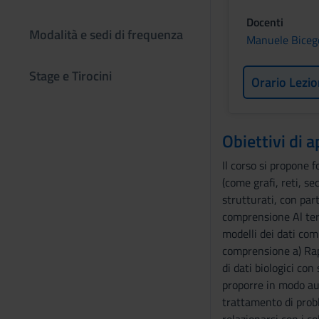
Docenti
Modalità e sedi di frequenza
Manuele Biceg
Stage e Tirocini
Orario Lezio
Obiettivi di
Il corso si propone f
(come grafi, reti, se
strutturati, con par
comprensione Al term
modelli dei dati com
comprensione a) Rapp
di dati biologici co
proporre in modo auto
trattamento di probl