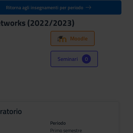
Ritorna agli insegnamenti per periodo
 networks (2022/2023)
Moodle
Seminari
0
ratorio
Periodo
Primo semestre