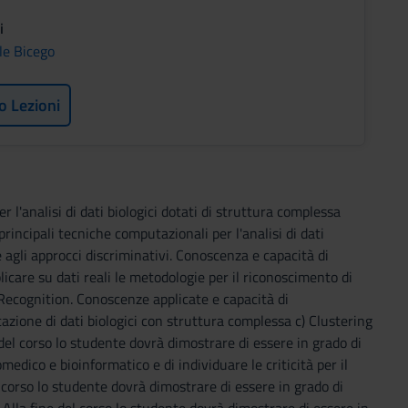
i
e Bicego
o Lezioni
r l'analisi di dati biologici dotati di struttura complessa
rincipali tecniche computazionali per l'analisi di dati
 agli approcci discriminativi. Conoscenza e capacità di
are su dati reali le metodologie per il riconoscimento di
 Recognition. Conoscenze applicate e capacità di
azione di dati biologici con struttura complessa c) Clustering
 del corso lo studente dovrà dimostrare di essere in grado di
edico e bioinformatico e di individuare le criticità per il
 corso lo studente dovrà dimostrare di essere in grado di