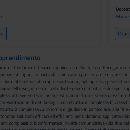
Docent
o
Manuel
ni
Orari
 apprendimento
ornire i fondamenti teorici e applicativi della Pattern Recognition pe
quenze, stringhe). In particolare verranno presentate e discusse le p
ticolare attenzione alla rappresentazione, agli approcci generativi e
ine dell'insegnamento lo studente dovrà dimostrare di saper applic
plessi attraverso tecniche la costruzione di un sistema di Pattern
resentazione di dati biologici con struttura complessa b) Classific
n struttura complessa Autonomia di giudizio In particolare, alla fine
nomo soluzioni efficaci ed efficienti per il dominio applicativo biom
emi complessi di bioinformatica. Abilità comunicative Alla fine del