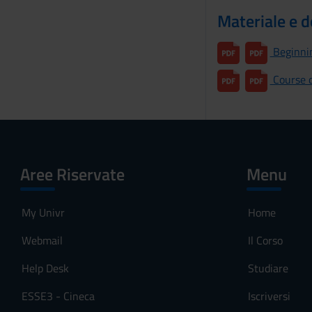
Materiale e 
Beginnin
Course d
Aree Riservate
Menu
My Univr
Home
Webmail
Il Corso
Help Desk
Studiare
ESSE3 - Cineca
Iscriversi