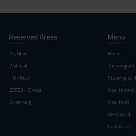
Reserved Areas
Menu
My Univr
Home
Webmail
The program
Help Desk
Studying at t
ESSE3 - Cineca
How to enrol
E-learning
How to do
Dashboard
Contact Us