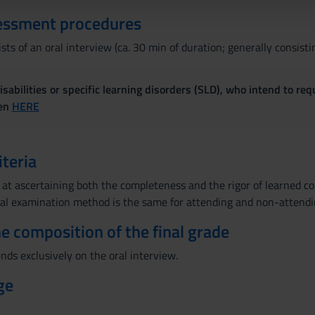
essment procedures
sts of an oral interview (ca. 30 min of duration; generally consist
sabilities or specific learning disorders (SLD), who intend to re
ven
HERE
iteria
at ascertaining both the completeness and the rigor of learned con
inal examination method is the same for attending and non-attendi
the composition of the final grade
nds exclusively on the oral interview.
ge