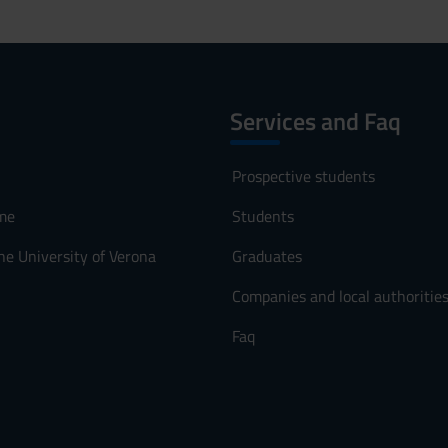
Services and Faq
Prospective students
me
Students
he University of Verona
Graduates
Companies and local authoritie
Faq