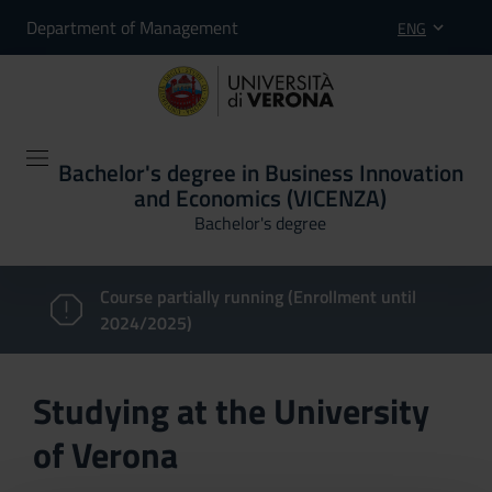
Department of Management
ENG
Bachelor's degree in Business Innovation
and Economics (VICENZA)
Bachelor's degree
Course partially running (Enrollment until
2024/2025)
Studying at the University
of Verona