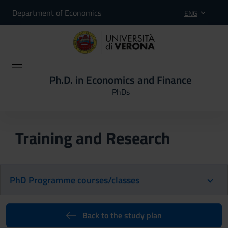
Department of Economics
ENG
Ph.D. in Economics and Finance
PhDs
Training and Research
PhD Programme courses/classes
Back to the study plan