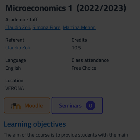
Microeconomics 1 (2022/2023)
Academic staff
Claudio Zoli
,
Simona Fiore
,
Martina Menon
Referent
Credits
Claudio Zoli
10.5
Language
Class attendance
English
Free Choice
Location
VERONA
Moodle
Seminars
0
Learning objectives
The aim of the course is to provide students with the main