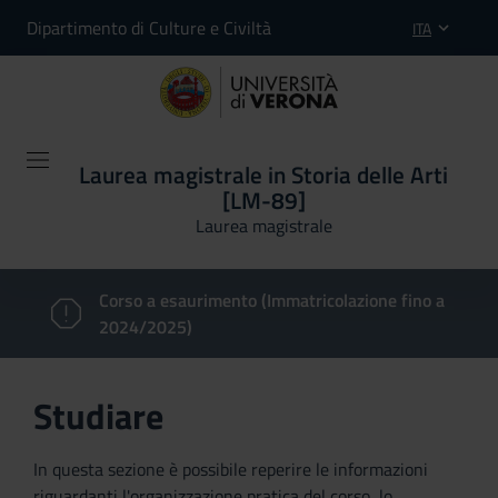
Dipartimento di Culture e Civiltà
ITA
Laurea magistrale in Storia delle Arti
[LM-89]
Laurea magistrale
Corso a esaurimento (Immatricolazione fino a
2024/2025)
Studiare
In questa sezione è possibile reperire le informazioni
riguardanti l'organizzazione pratica del corso, lo