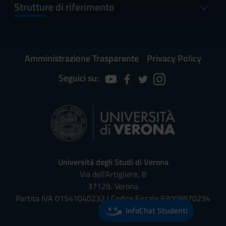
informazioni sul modo in cui utilizzi il nostro sito con i
Strutture di riferimento
nostri partner che si occupano di analisi dei dati web,
pubblicità e social media, i quali potrebbero combinarle
con altre informazioni che hai fornito loro o che hanno
raccolto dal tuo utilizzo dei loro servizi.
Amministrazione Trasparente
Privacy Policy
Seguici su:
Università degli Studi di Verona
Via dell'Artigliere, 8
37129, Verona
Partita IVA 01541040232 | Codice Fiscale 93009870234
InfoChat Studenti