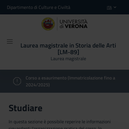
Dipartimento di Culture e Civiltà
ITA
Laurea magistrale in Storia delle Arti
[LM-89]
Laurea magistrale
Corso a esaurimento (Immatricolazione fino a
2024/2025)
Studiare
In questa sezione è possibile reperire le informazioni
riguardanti l'organizzazione pratica del corso, lo