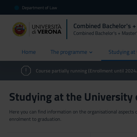
Department of Law
Combined Bachelor's +
Combined Bachelor's + Master
Home
The programme
Studying at 
current
Course partially running (Enrollment until 202
Studying at the University
Here you can find information on the organisational aspects of
enrolment to graduation.