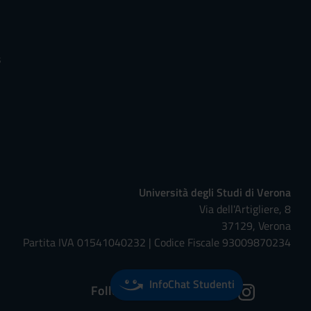
s
Università degli Studi di Verona
Via dell'Artigliere, 8
37129, Verona
Partita IVA 01541040232 | Codice Fiscale 93009870234
InfoChat Studenti
Follow us on: