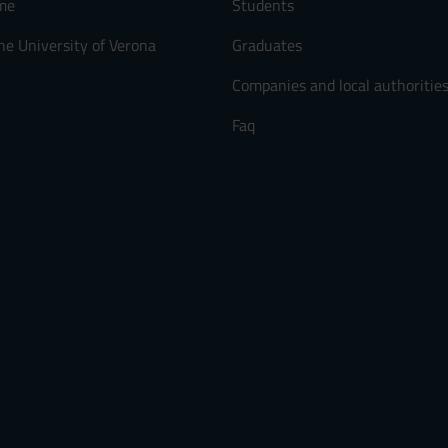
me
Students
he University of Verona
Graduates
Companies and local authoritie
Faq