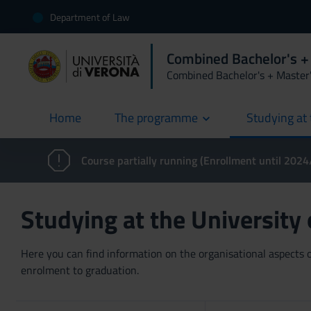
Department of Law
Combined Bachelor's +
Combined Bachelor's + Master
Home
The programme
Studying at 
current
Course partially running (Enrollment until 202
Studying at the University
Here you can find information on the organisational aspects of
enrolment to graduation.