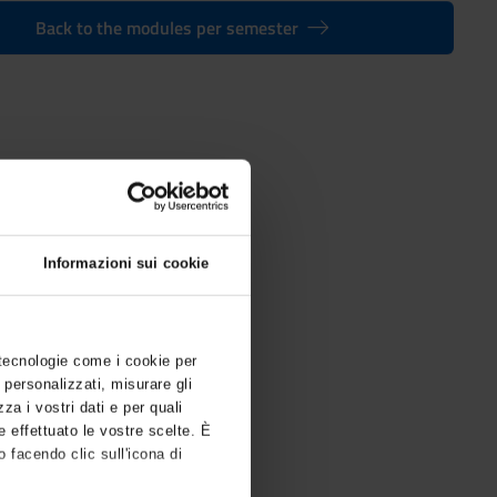
Back to the modules per semester
es
Informazioni sui cookie
 tecnologie come i cookie per
 personalizzati, misurare gli
zza i vostri dati e per quali
e effettuato le vostre scelte. È
 facendo clic sull'icona di