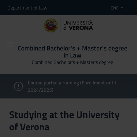
Department of Law
ENG
Combined Bachelor's + Master's degree
in Law
Combined Bachelor's + Master's degree
Course partially running (Enrollment until
2024/2025)
Studying at the University
of Verona