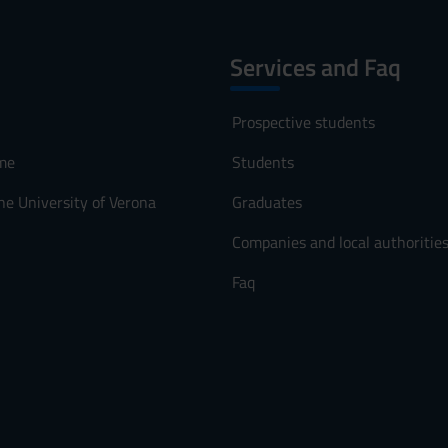
Services and Faq
Prospective students
me
Students
he University of Verona
Graduates
Companies and local authoritie
Faq