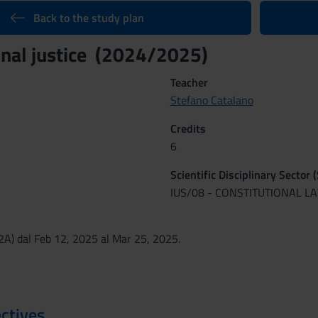
Back to the study plan
onal justice (2024/2025)
Teacher
Stefano Catalano
Credits
6
Scientific Disciplinary Sector 
IUS/08 - CONSTITUTIONAL L
(2A) dal Feb 12, 2025 al Mar 25, 2025.
ctives