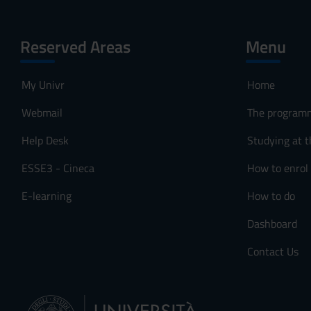
Reserved Areas
Menu
My Univr
Home
Webmail
The program
Help Desk
Studying at t
ESSE3 - Cineca
How to enrol
E-learning
How to do
Dashboard
Contact Us