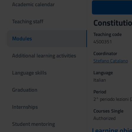
Academic calendar
Constituti
Teaching staff
Teaching code
Modules
4S00351
Coordinator
Additional learning activities
Stefano Catalano
Language skills
Language
Italian
Graduation
Period
2° periodo lezioni 
Internships
Courses Single
Authorized
Student mentoring
Learning obje