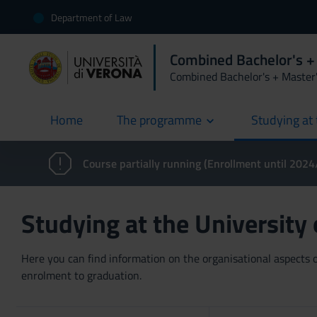
Department of Law
Combined Bachelor's +
Combined Bachelor's + Master
Home
The programme
Studying at 
current
Course partially running (Enrollment until 202
Studying at the University
Here you can find information on the organisational aspects of
enrolment to graduation.