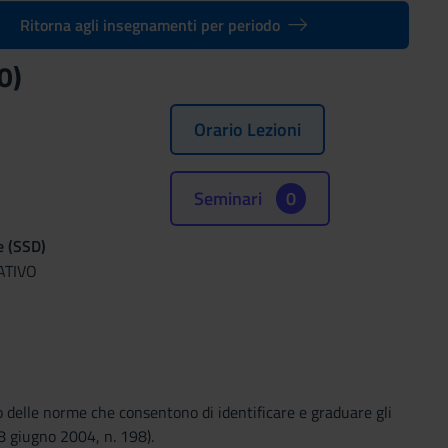
Ritorna agli insegnamenti per periodo
0)
Orario Lezioni
Seminari
0
e (SSD)
ATIVO
o delle norme che consentono di identificare e graduare gli
28 giugno 2004, n. 198).