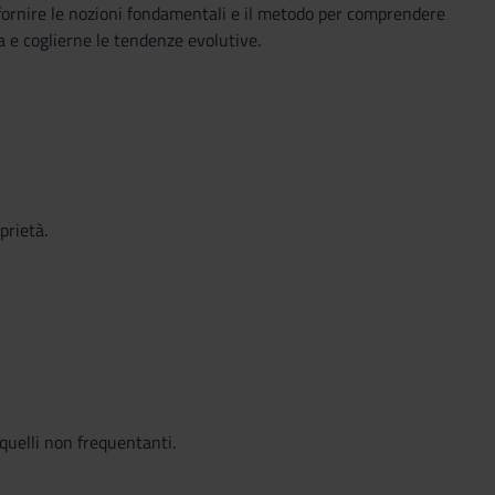
 fornire le nozioni fondamentali e il metodo per comprendere
ca e coglierne le tendenze evolutive.
prietà.
 quelli non frequentanti.