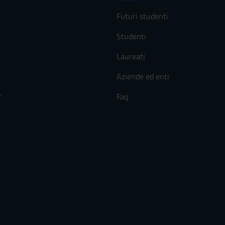
Futuri studenti
Studenti
Laureati
Aziende ed enti
r
Faq