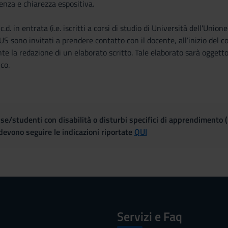
renza e chiarezza espositiva.
 in entrata (i.e. iscritti a corsi di studio di Università dell'Union
 sono invitati a prendere contatto con il docente, all’inizio del c
e la redazione di un elaborato scritto. Tale elaborato sarà oggetto
co.
se/studenti con disabilità o disturbi specifici di apprendimento 
evono seguire le indicazioni riportate
QUI
Servizi e Faq