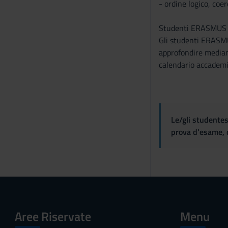
- ordine logico, coe
Studenti ERASMUS c.d.
Gli studenti ERASMUS
approfondire mediant
calendario accademi
Le/gli studentes
prova d'esame, d
Aree Riservate
Menu