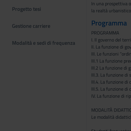
In una prospettiva o
Progetto tesi
la realtà urbanistico
Programma
Gestione carriere
PROGRAMMA
I. Il governo del te
Modalità e sedi di frequenza
II. La funzione di g
III. Le funzioni “ordi
III.1 La funzione pr
III.2 La funzione di 
III.3. La funzione di
III.4. La funzione di
III.5. La funzione di c
IV. La funzione di ri
MODALITÀ DIDATTI
Le modalità didattic