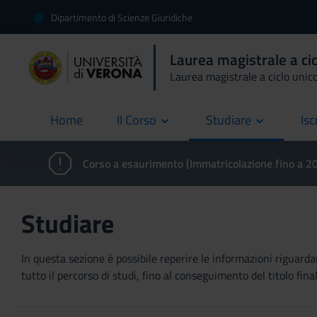
Dipartimento di Scienze Giuridiche
Laurea magistrale a ci
Laurea magistrale a ciclo unic
Home
Il Corso
Studiare
Isc
current
Corso a esaurimento (Immatricolazione fino a 
Studiare
In questa sezione è possibile reperire le informazioni riguardan
tutto il percorso di studi, fino al conseguimento del titolo final