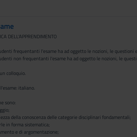
same
FICA DELL'APPRENDIMENTO
udenti frequentanti l'esame ha ad oggetto le nozioni, le questioni e 
udenti non frequentanti l'esame ha ad oggetto le nozioni, le questi
un colloquio.
l'esame: italiano.
one sono:
ggio;
ezza della conoscenza delle categorie disciplinari fondamentali;
arle in forma sistematica;
namento e di argomentazione;