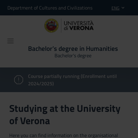
Department of Cultures and Civilizations
ENG
Bachelor’s degree in Humanities
Bachelor's degree
Course partially running (Enrollment until
2024/2025)
Studying at the University
of Verona
Here you can find information on the organisational