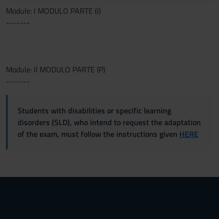
raccolto dal tuo utilizzo dei loro servizi.
Module: I MODULO PARTE (I)
-------
Module: II MODULO PARTE (P)
-------
Students with disabilities or specific learning
disorders (SLD), who intend to request the adaptation
of the exam, must follow the instructions given
HERE