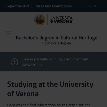
Department of Cultures and Civilizations
ENG
Bachelor’s degree in Cultural Heritage
Bachelor's degree
Course partially running (Enrollment until
2024/2025)
Studying at the University
of Verona
Here you can find information on the organisational