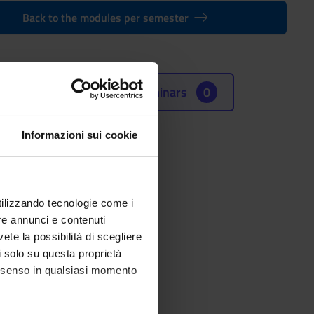
Back to the modules per semester
Seminars
0
(SSD)
Informazioni sui cookie
utilizzando tecnologie come i
re annunci e contenuti
vete la possibilità di scegliere
li solo su questa proprietà
consenso in qualsiasi momento