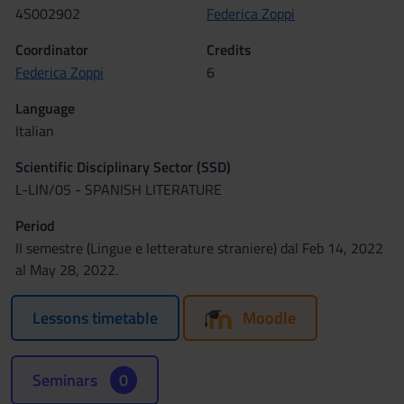
4S002902
Federica Zoppi
Coordinator
Credits
Federica Zoppi
6
Language
Italian
Scientific Disciplinary Sector (SSD)
L-LIN/05 - SPANISH LITERATURE
Period
II semestre (Lingue e letterature straniere) dal Feb 14, 2022
al May 28, 2022.
Lessons timetable
Moodle
Seminars
0