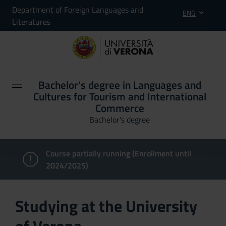
Department of Foreign Languages and
ENG
Literatures
Bachelor's degree in Languages and
Cultures for Tourism and International
Commerce
Bachelor's degree
Course partially running (Enrollment until
2024/2025)
Studying at the University