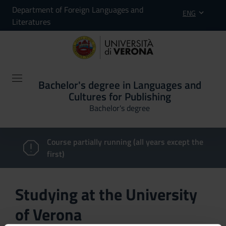
Department of Foreign Languages and
ENG
Literatures
Bachelor's degree in Languages and
Cultures for Publishing
Bachelor's degree
Course partially running (all years except the
first)
Studying at the University
of Verona