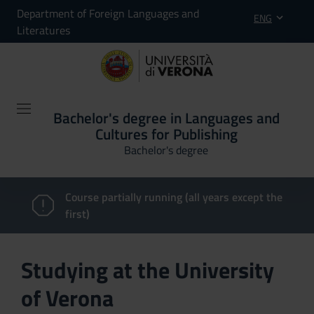
Department of Foreign Languages and
ENG
Literatures
Bachelor's degree in Languages and
Cultures for Publishing
Bachelor's degree
Course partially running (all years except the
first)
Studying at the University
of Verona