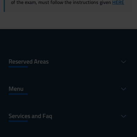
of the exam, must follow the instructions given
HERE
Reserved Areas
Menu
Services and Faq