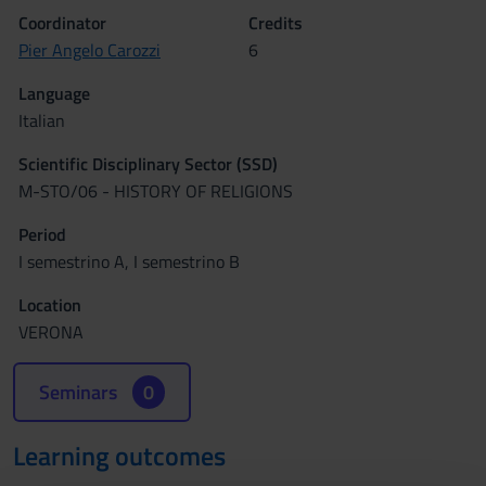
Coordinator
Credits
Pier Angelo Carozzi
6
Language
Italian
Scientific Disciplinary Sector (SSD)
M-STO/06 - HISTORY OF RELIGIONS
Period
I semestrino A, I semestrino B
Location
VERONA
Seminars
0
Learning outcomes