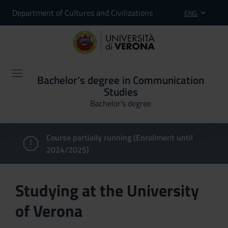
Department of Cultures and Civilizations
ENG
Bachelor’s degree in Communication
Studies
Bachelor's degree
Course partially running (Enrollment until
2024/2025)
Studying at the University
of Verona