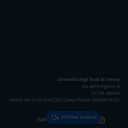
s
Università degli Studi di Verona
Via dell'Artigliere, 8
37129, Verona
Partita IVA 01541040232 | Codice Fiscale 93009870234
InfoChat Studenti
Follow us on: