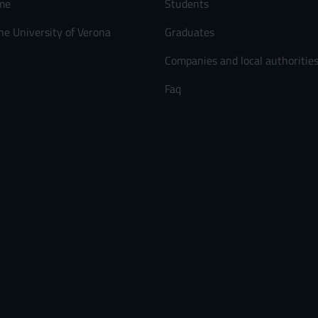
me
Students
he University of Verona
Graduates
Companies and local authoritie
Faq