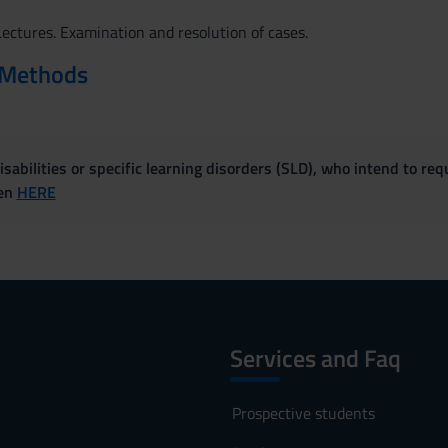
ectures. Examination and resolution of cases.
 Methods
sabilities or specific learning disorders (SLD), who intend to re
ven
HERE
Services and Faq
Prospective students