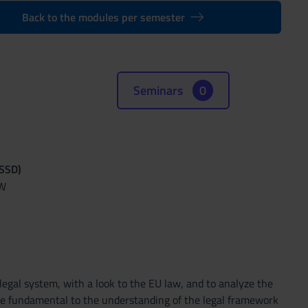
Back to the modules per semester
Seminars
0
(SSD)
AW
legal system, with a look to the EU law, and to analyze the
the fundamental to the understanding of the legal framework